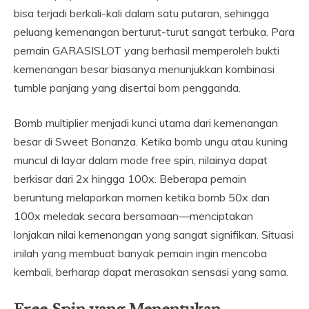
bisa terjadi berkali-kali dalam satu putaran, sehingga
peluang kemenangan berturut-turut sangat terbuka. Para
pemain GARASISLOT yang berhasil memperoleh bukti
kemenangan besar biasanya menunjukkan kombinasi
tumble panjang yang disertai bom pengganda.
Bomb multiplier menjadi kunci utama dari kemenangan
besar di Sweet Bonanza. Ketika bomb ungu atau kuning
muncul di layar dalam mode free spin, nilainya dapat
berkisar dari 2x hingga 100x. Beberapa pemain
beruntung melaporkan momen ketika bomb 50x dan
100x meledak secara bersamaan—menciptakan
lonjakan nilai kemenangan yang sangat signifikan. Situasi
inilah yang membuat banyak pemain ingin mencoba
kembali, berharap dapat merasakan sensasi yang sama.