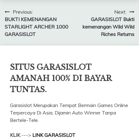
Post
Previous:
Next:
BUKTI KEMENANGAN
GARASISLOT Bukti
navigation
STARLIGHT ARCHER 1000
kemenangan Wild Wild
GARASISLOT
Riches Returns
SITUS GARASISLOT
AMANAH 100% DI BAYAR
TUNTAS.
Garasislot Merupakan Tempat Bermain Games Online
Terpercaya Di Asia, Dijamin Auto Winner Tanpa
Bertele-Tele.
KLIK
--->
LINK GARASISLOT