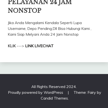
PELAYANAN 24 JAM
NONSTOP
Jika Anda Mengalami Kendala Seperti Lupa
Username, Depo Pending,Dll Bisa Hubungi Kami ,
Kami Siap Melyani Anda 24 Jam Nonstop
KLIK
--->
LINK LIVECHAT
All Rights Reserved 2024.
Proudly powered by WordPress
|
Theme: Fairy by
Candid Themes
.