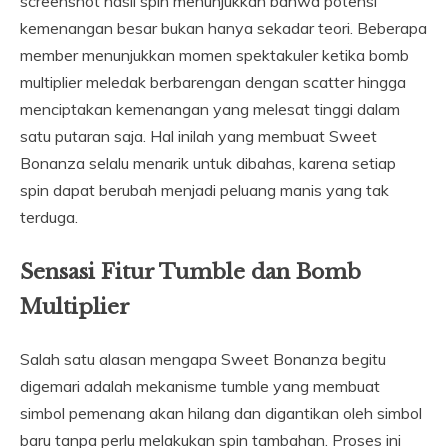
screenshot hasil spin menunjukkan bahwa potensi
kemenangan besar bukan hanya sekadar teori. Beberapa
member menunjukkan momen spektakuler ketika bomb
multiplier meledak berbarengan dengan scatter hingga
menciptakan kemenangan yang melesat tinggi dalam
satu putaran saja. Hal inilah yang membuat Sweet
Bonanza selalu menarik untuk dibahas, karena setiap
spin dapat berubah menjadi peluang manis yang tak
terduga.
Sensasi Fitur Tumble dan Bomb
Multiplier
Salah satu alasan mengapa Sweet Bonanza begitu
digemari adalah mekanisme tumble yang membuat
simbol pemenang akan hilang dan digantikan oleh simbol
baru tanpa perlu melakukan spin tambahan. Proses ini