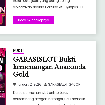
Salah satu judul yang paling sering
dibicarakan adalah Fortune of Olympus. Di
Baca Selengkapnya
BUKTI
GARASISLOT Bukti
kemenangan Anaconda
Gold
January 2, 2026
GARASISLOT GACOR
Dunia permainan slot online terus
berkembang dengan berbagai judul menarik