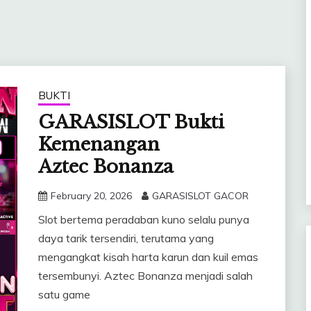
BUKTI
GARASISLOT Bukti
Kemenangan
Aztec Bonanza
February 20, 2026
GARASISLOT GACOR
Slot bertema peradaban kuno selalu punya
daya tarik tersendiri, terutama yang
mengangkat kisah harta karun dan kuil emas
tersembunyi. Aztec Bonanza menjadi salah
satu game