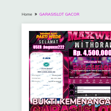
Home
GARASISLOT GACOR