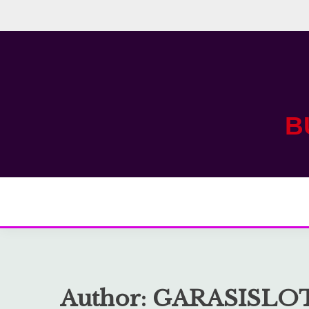
Skip
to
content
B
Author:
GARASISLO