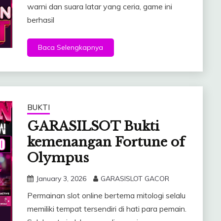
warni dan suara latar yang ceria, game ini
berhasil
Baca Selengkapnya
BUKTI
GARASILSOT Bukti
kemenangan Fortune of
Olympus
January 3, 2026
GARASISLOT GACOR
Permainan slot online bertema mitologi selalu
memiliki tempat tersendiri di hati para pemain.