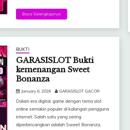
Baca Selengkapnya
BUKTI
GARASISLOT Bukti
kemenangan Sweet
Bonanza
January 6, 2026
GARASISLOT GACOR
Dalam era digital, game dengan tema slot
online semakin populer di kalangan pengguna
internet. Salah satu yang sering
diperbincangkan adalah Sweet Bonanza,