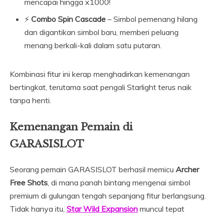
mencapai hingga x1000!
⚡
Combo Spin Cascade
– Simbol pemenang hilang
dan digantikan simbol baru, memberi peluang
menang berkali-kali dalam satu putaran.
Kombinasi fitur ini kerap menghadirkan kemenangan
bertingkat, terutama saat pengali Starlight terus naik
tanpa henti.
Kemenangan Pemain di
GARASISLOT
Seorang pemain GARASISLOT berhasil memicu
Archer
Free Shots
, di mana panah bintang mengenai simbol
premium di gulungan tengah sepanjang fitur berlangsung.
Tidak hanya itu,
Star Wild Expansion
muncul tepat