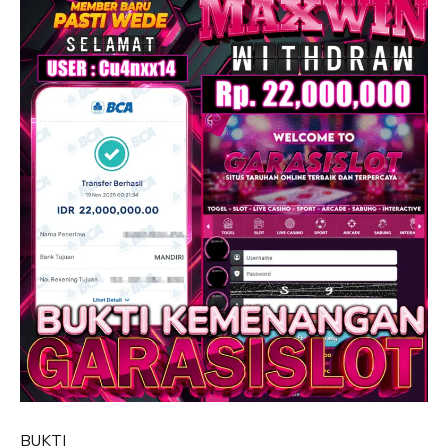
BUKTI