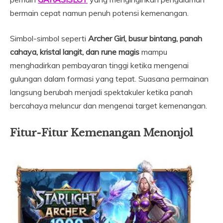
bermain cepat namun penuh potensi kemenangan.
Simbol-simbol seperti
Archer Girl, busur bintang, panah
cahaya, kristal langit, dan rune magis
mampu
menghadirkan pembayaran tinggi ketika mengenai
gulungan dalam formasi yang tepat. Suasana permainan
langsung berubah menjadi spektakuler ketika panah
bercahaya meluncur dan mengenai target kemenangan.
Fitur-Fitur Kemenangan Menonjol