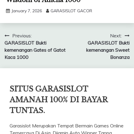
January 7, 2026
GARASISLOT GACOR
Post
Previous:
Next:
GARASISLOT Bukti
GARASISLOT Bukti
navigation
kemenangan Gates of Gatot
kemenangan Sweet
Kaca 1000
Bonanza
SITUS GARASISLOT
AMANAH 100% DI BAYAR
TUNTAS.
Garasislot Merupakan Tempat Bermain Games Online
Terpercaya Di Asia, Dijamin Auto Winner Tanpa