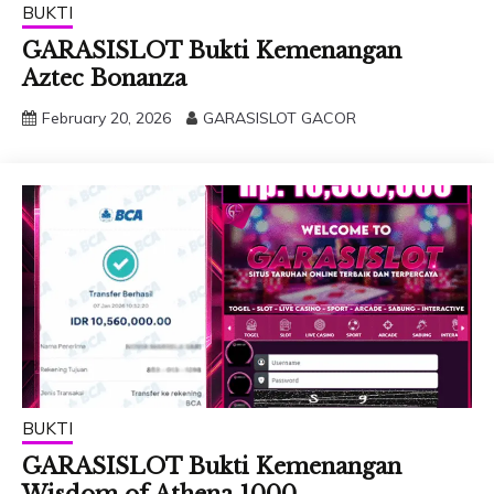
BUKTI
GARASISLOT Bukti Kemenangan
Aztec Bonanza
February 20, 2026
GARASISLOT GACOR
BUKTI
GARASISLOT Bukti Kemenangan
Wisdom of Athena 1000