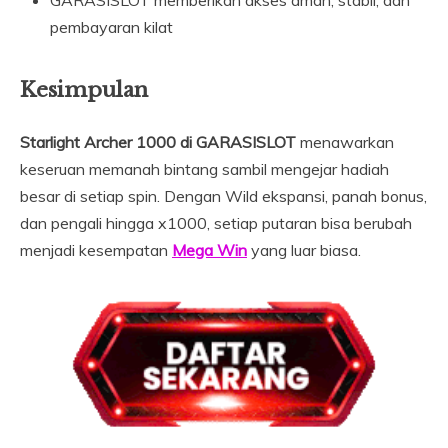
GARASISLOT memberikan akses aman, stabil, dan
pembayaran kilat
Kesimpulan
Starlight Archer 1000 di GARASISLOT
menawarkan
keseruan memanah bintang sambil mengejar hadiah
besar di setiap spin. Dengan Wild ekspansi, panah bonus,
dan pengali hingga x1000, setiap putaran bisa berubah
menjadi kesempatan
Mega Win
yang luar biasa.