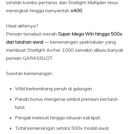
setelah kombo pertama, dan Starlight Multiplier terus
meningkat hingga menyentuh
x400
.
Hasil akhirnya?
Pemain tersebut meraih
Super Mega Win hingga 500x
dari taruhan awal
— kemenangan spektakuler yang
membuat Starlight Archer 1000 semakin diburu banyak
pemain GARASISLOT.
Sorotan kemenangan:
Wild berkembang penuh di gulungan
Panah bonus mengenai simbol premium berturut-
turut
Pengali melesat hingga ratusan kali lipat
Total kemenangan setara 500x modal awal