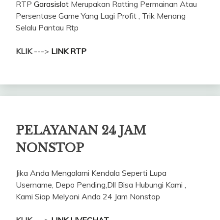
RTP
Garasislot
Merupakan Ratting Permainan Atau
Persentase Game Yang Lagi Profit , Trik Menang
Selalu Pantau Rtp
KLIK
--->
LINK RTP
PELAYANAN 24 JAM
NONSTOP
Jika Anda Mengalami Kendala Seperti Lupa
Username, Depo Pending,Dll Bisa Hubungi Kami ,
Kami Siap Melyani Anda 24 Jam Nonstop
KLIK
--->
LINK LIVECHAT