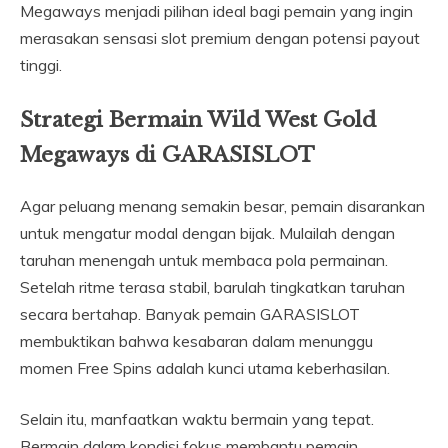
Megaways menjadi pilihan ideal bagi pemain yang ingin
merasakan sensasi slot premium dengan potensi payout
tinggi.
Strategi Bermain Wild West Gold
Megaways di GARASISLOT
Agar peluang menang semakin besar, pemain disarankan
untuk mengatur modal dengan bijak. Mulailah dengan
taruhan menengah untuk membaca pola permainan.
Setelah ritme terasa stabil, barulah tingkatkan taruhan
secara bertahap. Banyak pemain GARASISLOT
membuktikan bahwa kesabaran dalam menunggu
momen Free Spins adalah kunci utama keberhasilan.
Selain itu, manfaatkan waktu bermain yang tepat.
Bermain dalam kondisi fokus membantu pemain