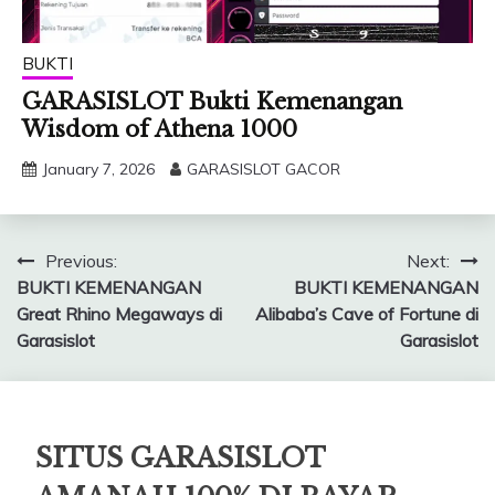
BUKTI
GARASISLOT Bukti Kemenangan
Wisdom of Athena 1000
January 7, 2026
GARASISLOT GACOR
Post
Previous:
Next:
BUKTI KEMENANGAN
BUKTI KEMENANGAN
navigation
Great Rhino Megaways di
Alibaba’s Cave of Fortune di
Garasislot
Garasislot
SITUS GARASISLOT