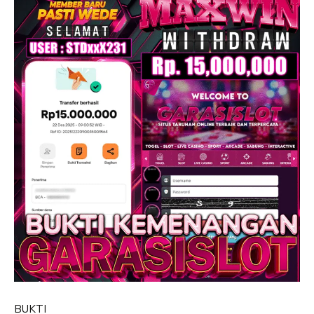
BUKTI