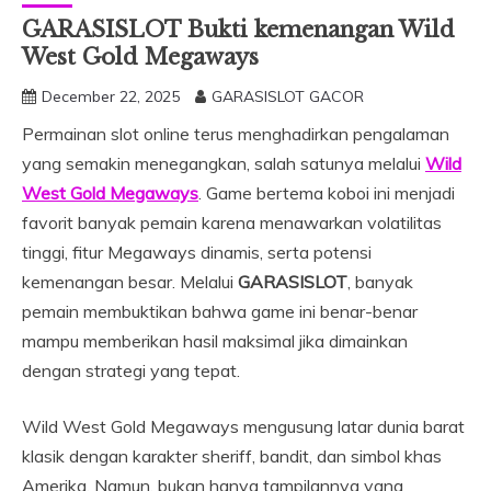
GARASISLOT Bukti kemenangan Wild
West Gold Megaways
December 22, 2025
GARASISLOT GACOR
Permainan slot online terus menghadirkan pengalaman
yang semakin menegangkan, salah satunya melalui
Wild
West Gold Megaways
. Game bertema koboi ini menjadi
favorit banyak pemain karena menawarkan volatilitas
tinggi, fitur Megaways dinamis, serta potensi
kemenangan besar. Melalui
GARASISLOT
, banyak
pemain membuktikan bahwa game ini benar-benar
mampu memberikan hasil maksimal jika dimainkan
dengan strategi yang tepat.
Wild West Gold Megaways mengusung latar dunia barat
klasik dengan karakter sheriff, bandit, dan simbol khas
Amerika. Namun, bukan hanya tampilannya yang