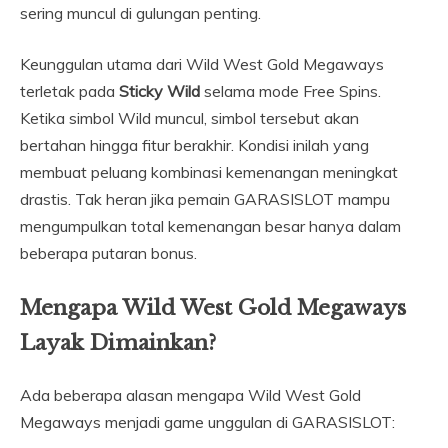
sering muncul di gulungan penting.
Keunggulan utama dari Wild West Gold Megaways
terletak pada
Sticky Wild
selama mode Free Spins.
Ketika simbol Wild muncul, simbol tersebut akan
bertahan hingga fitur berakhir. Kondisi inilah yang
membuat peluang kombinasi kemenangan meningkat
drastis. Tak heran jika pemain GARASISLOT mampu
mengumpulkan total kemenangan besar hanya dalam
beberapa putaran bonus.
Mengapa Wild West Gold Megaways
Layak Dimainkan?
Ada beberapa alasan mengapa Wild West Gold
Megaways menjadi game unggulan di GARASISLOT: