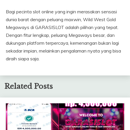
Bagi pecinta slot online yang ingin merasakan sensasi
dunia barat dengan peluang maxwin, Wild West Gold
Megaways di GARASISLOT adalah pilihan yang tepat.
Dengan fitur lengkap, peluang Megaways besar, dan
dukungan platform terpercaya, kemenangan bukan lagi
sekadar impian, melainkan pengalaman nyata yang bisa
diraih siapa saja.
Related Posts