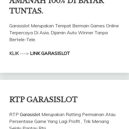
AMANAH 100% DI BAYAR
TUNTAS.
Garasislot Merupakan Tempat Bermain Games Online
Terpercaya Di Asia, Dijamin Auto Winner Tanpa
Bertele-Tele.
KLIK
--->
LINK GARASISLOT
RTP GARASISLOT
RTP
Garasislot
Merupakan Ratting Permainan Atau
Persentase Game Yang Lagi Profit , Trik Menang
Selalu Pantau Rtp