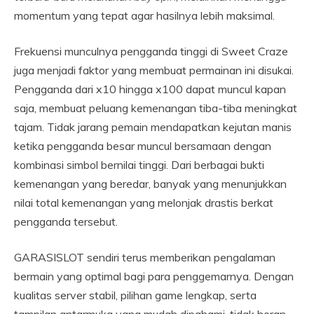
momentum yang tepat agar hasilnya lebih maksimal.
Frekuensi munculnya pengganda tinggi di Sweet Craze
juga menjadi faktor yang membuat permainan ini disukai.
Pengganda dari x10 hingga x100 dapat muncul kapan
saja, membuat peluang kemenangan tiba-tiba meningkat
tajam. Tidak jarang pemain mendapatkan kejutan manis
ketika pengganda besar muncul bersamaan dengan
kombinasi simbol bernilai tinggi. Dari berbagai bukti
kemenangan yang beredar, banyak yang menunjukkan
nilai total kemenangan yang melonjak drastis berkat
pengganda tersebut.
GARASISLOT sendiri terus memberikan pengalaman
bermain yang optimal bagi para penggemarnya. Dengan
kualitas server stabil, pilihan game lengkap, serta