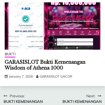
BUKTI
GARASISLOT Bukti Kemenangan
Wisdom of Athena 1000
January 7, 2026
GARASISLOT GACOR
Post
Previous:
Next:
BUKTI KEMENANGAN
BUKTI KEMENANGAN