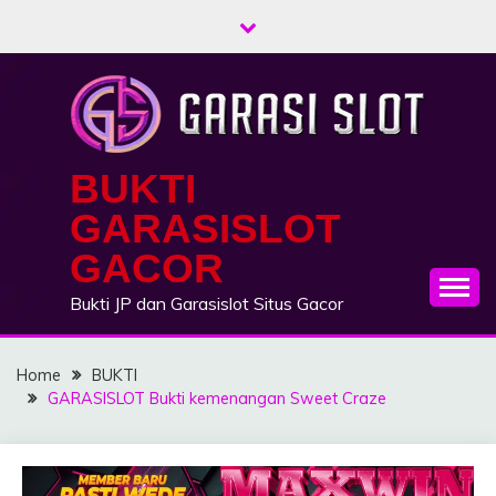
Skip
to
content
BUKTI
GARASISLOT
GACOR
Bukti JP dan Garasislot Situs Gacor
Home
BUKTI
GARASISLOT Bukti kemenangan Sweet Craze