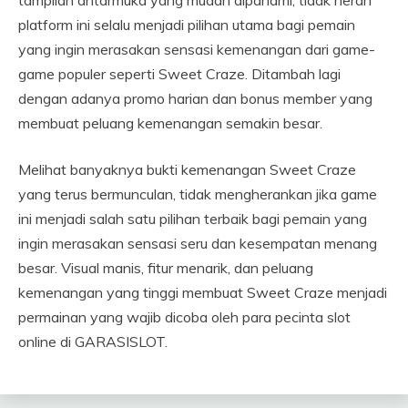
tampilan antarmuka yang mudah dipahami, tidak heran
platform ini selalu menjadi pilihan utama bagi pemain
yang ingin merasakan sensasi kemenangan dari game-
game populer seperti Sweet Craze. Ditambah lagi
dengan adanya promo harian dan bonus member yang
membuat peluang kemenangan semakin besar.
Melihat banyaknya bukti kemenangan Sweet Craze
yang terus bermunculan, tidak mengherankan jika game
ini menjadi salah satu pilihan terbaik bagi pemain yang
ingin merasakan sensasi seru dan kesempatan menang
besar. Visual manis, fitur menarik, dan peluang
kemenangan yang tinggi membuat Sweet Craze menjadi
permainan yang wajib dicoba oleh para pecinta slot
online di GARASISLOT.