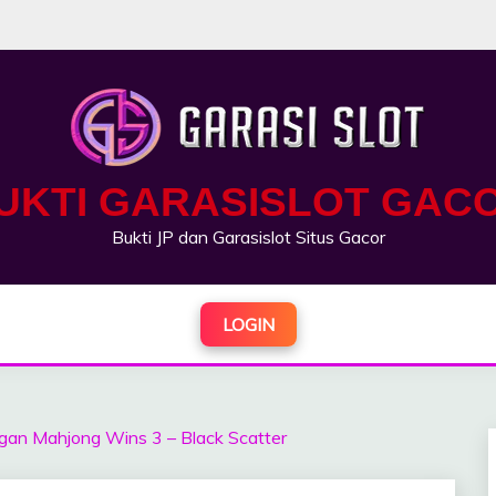
UKTI GARASISLOT GAC
Bukti JP dan Garasislot Situs Gacor
LOGIN
n Mahjong Wins 3 – Black Scatter