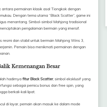
antara permainan klasik asal Tiongkok dengan
emukau. Dengan tema utama “Black Scatter”, game ini
ligus menantang. Simbol-simbol Mahjong tradisional
 menciptakan pengalaman bermain yang imersif.
resmi dan stabil untuk bermain Mahjong Wins 3,
erjamin. Pemain bisa menikmati permainan dengan
manan.
i Balik Kemenangan Besar
lah hadirnya
fitur Black Scatter
, simbol eksklusif yang
rfungsi sebagai pemicu bonus dan free spin, yang
 berkali-kali lipat.
uncul di layar, pemain akan masuk ke dalam mode