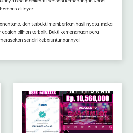
muanya bisa menikmati sensasi kemenangan yang
erbaris di layar.
menantang, dan terbukti memberikan hasil nyata, maka
r
adalah pilihan terbaik. Bukti kemenangan para
k merasakan sendiri keberuntungannya!