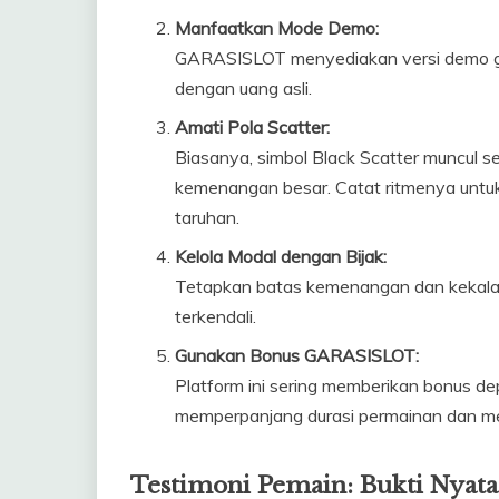
Manfaatkan Mode Demo:
GARASISLOT menyediakan versi demo gra
dengan uang asli.
Amati Pola Scatter:
Biasanya, simbol Black Scatter muncul s
kemenangan besar. Catat ritmenya untu
taruhan.
Kelola Modal dengan Bijak:
Tetapkan batas kemenangan dan kekala
terkendali.
Gunakan Bonus GARASISLOT:
Platform ini sering memberikan bonus d
memperpanjang durasi permainan dan m
Testimoni Pemain: Bukti Nya