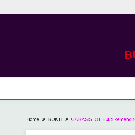
Skip
to
content
B
Home
BUKTI
GARASISLOT Bukti kemenanga