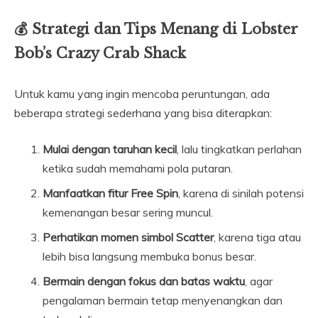
💰 Strategi dan Tips Menang di Lobster
Bob’s Crazy Crab Shack
Untuk kamu yang ingin mencoba peruntungan, ada
beberapa strategi sederhana yang bisa diterapkan:
Mulai dengan taruhan kecil
, lalu tingkatkan perlahan
ketika sudah memahami pola putaran.
Manfaatkan fitur Free Spin
, karena di sinilah potensi
kemenangan besar sering muncul.
Perhatikan momen simbol Scatter
, karena tiga atau
lebih bisa langsung membuka bonus besar.
Bermain dengan fokus dan batas waktu
, agar
pengalaman bermain tetap menyenangkan dan