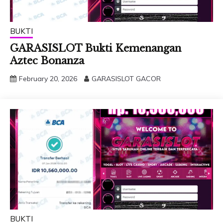
BUKTI
GARASISLOT Bukti Kemenangan
Aztec Bonanza
February 20, 2026
GARASISLOT GACOR
BUKTI