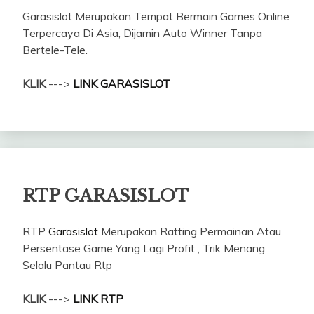
Garasislot Merupakan Tempat Bermain Games Online
Terpercaya Di Asia, Dijamin Auto Winner Tanpa
Bertele-Tele.
KLIK
--->
LINK GARASISLOT
RTP GARASISLOT
RTP
Garasislot
Merupakan Ratting Permainan Atau
Persentase Game Yang Lagi Profit , Trik Menang
Selalu Pantau Rtp
KLIK
--->
LINK RTP