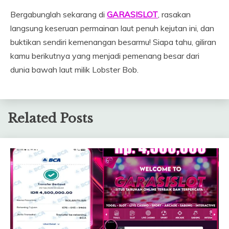
Bergabunglah sekarang di
GARASISLOT
, rasakan
langsung keseruan permainan laut penuh kejutan ini, dan
buktikan sendiri kemenangan besarmu! Siapa tahu, giliran
kamu berikutnya yang menjadi pemenang besar dari
dunia bawah laut milik Lobster Bob.
Related Posts