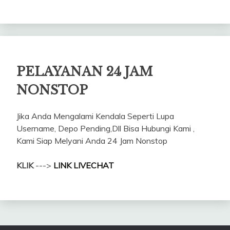
PELAYANAN 24 JAM
NONSTOP
Jika Anda Mengalami Kendala Seperti Lupa
Username, Depo Pending,Dll Bisa Hubungi Kami ,
Kami Siap Melyani Anda 24 Jam Nonstop
KLIK
--->
LINK LIVECHAT