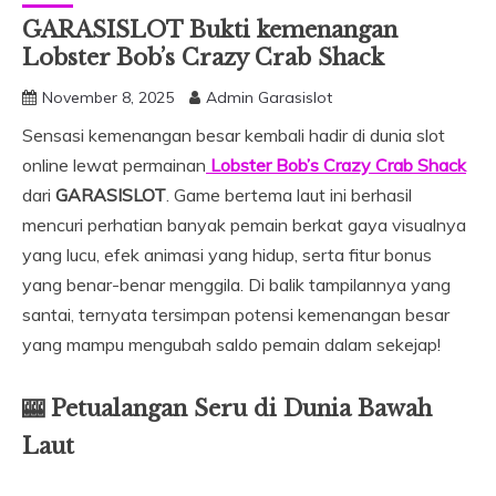
GARASISLOT Bukti kemenangan
Lobster Bob’s Crazy Crab Shack
November 8, 2025
Admin Garasislot
Sensasi kemenangan besar kembali hadir di dunia slot
online lewat permainan
Lobster Bob’s Crazy Crab Shack
dari
GARASISLOT
. Game bertema laut ini berhasil
mencuri perhatian banyak pemain berkat gaya visualnya
yang lucu, efek animasi yang hidup, serta fitur bonus
yang benar-benar menggila. Di balik tampilannya yang
santai, ternyata tersimpan potensi kemenangan besar
yang mampu mengubah saldo pemain dalam sekejap!
🎰 Petualangan Seru di Dunia Bawah
Laut