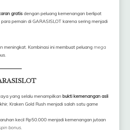
aran gratis
dengan peluang kemenangan berlipat
eh para pemain di GARASISLOT karena sering menjadi
gan meningkat. Kombinasi ini membuat peluang
mega
us.
GARASISLOT
caya yang selalu menampilkan
bukti kemenangan asli
khir, Kraken Gold Rush menjadi salah satu game
aruhan kecil Rp50.000 menjadi kemenangan jutaan
spin bonus
.