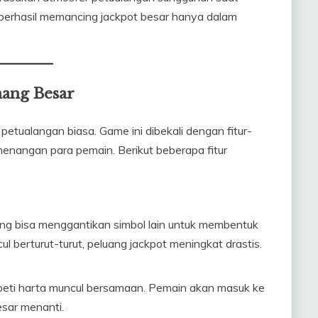
 berhasil memancing jackpot besar hanya dalam
nang Besar
etualangan biasa. Game ini dibekali dengan fitur-
enangan para pemain. Berikut beberapa fitur
ng bisa menggantikan simbol lain untuk membentuk
 berturut-turut, peluang jackpot meningkat drastis.
ol peti harta muncul bersamaan. Pemain akan masuk ke
esar menanti.