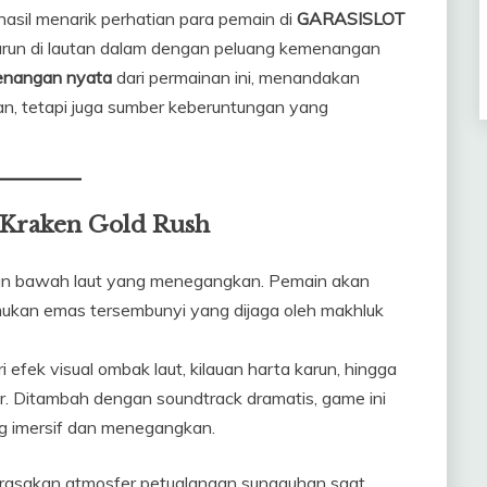
hasil menarik perhatian para pemain di
GARASISLOT
arun di lautan dalam dengan peluang kemenangan
enangan nyata
dari permainan ini, menandakan
n, tetapi juga sumber keberuntungan yang
 Kraken Gold Rush
an bawah laut yang menegangkan. Pemain akan
mukan emas tersembunyi yang dijaga oleh makhluk
efek visual ombak laut, kilauan harta karun, hingga
r. Ditambah dengan soundtrack dramatis, game ini
g imersif dan menegangkan.
rasakan atmosfer petualangan sungguhan saat