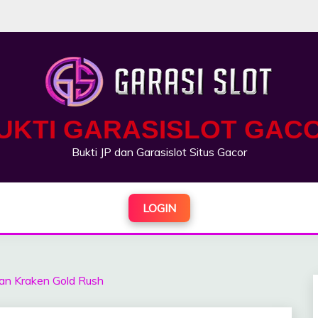
UKTI GARASISLOT GAC
Bukti JP dan Garasislot Situs Gacor
LOGIN
n Kraken Gold Rush