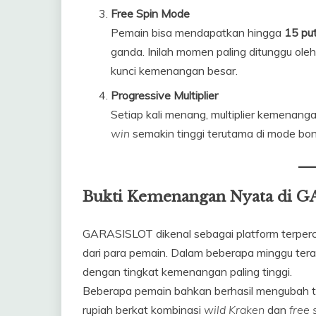
Free Spin Mode
Pemain bisa mendapatkan hingga
15 put
ganda. Inilah momen paling ditunggu ol
kunci kemenangan besar.
Progressive Multiplier
Setiap kali menang, multiplier kemenan
win
semakin tinggi terutama di mode bon
Bukti Kemenangan Nyata di 
GARASISLOT dikenal sebagai platform terper
dari para pemain. Dalam beberapa minggu tera
dengan tingkat kemenangan paling tinggi.
Beberapa pemain bahkan berhasil mengubah t
rupiah berkat kombinasi
wild Kraken
dan
free 