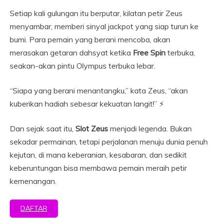
Setiap kali gulungan itu berputar, kilatan petir Zeus
menyambar, memberi sinyal jackpot yang siap turun ke
bumi. Para pemain yang berani mencoba, akan
merasakan getaran dahsyat ketika
Free Spin
terbuka,
seakan-akan pintu Olympus terbuka lebar.
“Siapa yang berani menantangku,” kata Zeus, “akan
kuberikan hadiah sebesar kekuatan langit!” ⚡
Dan sejak saat itu,
Slot Zeus
menjadi legenda. Bukan
sekadar permainan, tetapi perjalanan menuju dunia penuh
kejutan, di mana keberanian, kesabaran, dan sedikit
keberuntungan bisa membawa pemain meraih petir
kemenangan.
DAFTAR