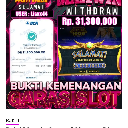
BUKTI