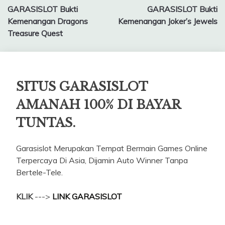
GARASISLOT Bukti
GARASISLOT Bukti
navigation
Kemenangan Dragons
Kemenangan Joker’s Jewels
Treasure Quest
SITUS GARASISLOT
AMANAH 100% DI BAYAR
TUNTAS.
Garasislot Merupakan Tempat Bermain Games Online
Terpercaya Di Asia, Dijamin Auto Winner Tanpa
Bertele-Tele.
KLIK
--->
LINK GARASISLOT