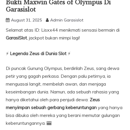
Bukti Maxwin Gates of Olympus Di
Garasislot
August 31, 2025
Admin Garasislot
Selamat atas ID: Lisxx44 menikmati sensasi bermain di
GarasiSlot
, jackpot bukan mimpi lagi!
⚡
Legenda Zeus di Dunia Slot
⚡
Di puncak Gunung Olympus, berdirilah Zeus, sang dewa
petir yang gagah perkasa. Dengan palu petirnya, ia
menguasai langit, membelah awan, dan menjaga
keseimbangan dunia. Namun, ada sebuah rahasia yang
hanya diketahui oleh para penjudi dewa:
Zeus
menyimpan sebuah gerbang keberuntungan
yang hanya
bisa dibuka oleh mereka yang berani memutar gulungan
keberuntungannya. 🎰