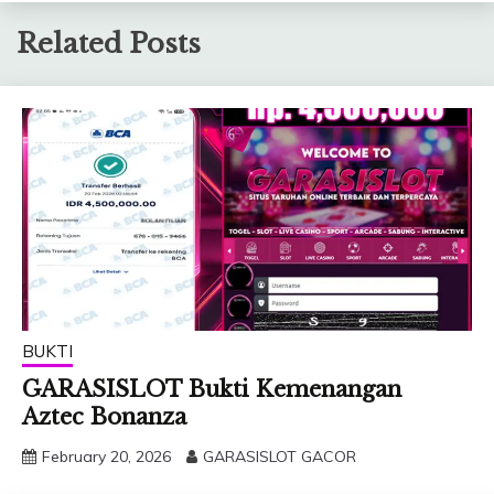
Related Posts
BUKTI
GARASISLOT Bukti Kemenangan
Aztec Bonanza
February 20, 2026
GARASISLOT GACOR