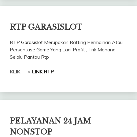
RTP GARASISLOT
RTP
Garasislot
Merupakan Ratting Permainan Atau
Persentase Game Yang Lagi Profit , Trik Menang
Selalu Pantau Rtp
KLIK
--->
LINK RTP
PELAYANAN 24 JAM
NONSTOP