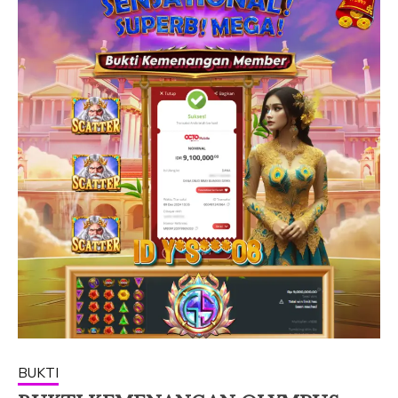
BUKTI