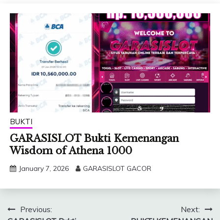
BUKTI
GARASISLOT Bukti Kemenangan
Wisdom of Athena 1000
January 7, 2026
GARASISLOT GACOR
Post
Previous:
Next: