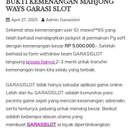
BUKTI KEMENANGAN MAHJONG
WAYS GARASI SLOT
April 27, 2025
Admin Garasislot
Selamat atas kemenangan user ID: mawa**65 yang
telah berhasil mendapatkan jackpot di permainan Pg soft
dengan kemenangan besar
RP 5.000.000
,-. Setelah
berhasil isi form withdraw team GARASISLOT
langsung
proses hanya
2-3 menit untuk transfer
kemenangan team kita selalu yang terbaik.
GARASISLOT tidak hanya sekadar aplikasi game online.
Lebih dari itu, GARASISLOT adalah komunitas para
pecinta game sejati yang mencari kesenangan, adrenalin,
serta tentunya, peluang untuk menang besar. Berikut
adalah beberapa alasan utama yang
membuat
GARASISLOT
ia layak dipertimbangkan: