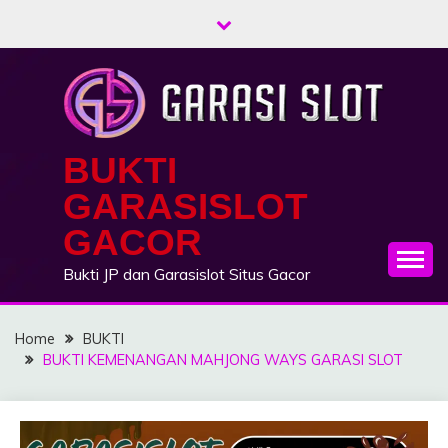
Skip
to
content
BUKTI
GARASISLOT
GACOR
Bukti JP dan Garasislot Situs Gacor
Home
BUKTI
BUKTI KEMENANGAN MAHJONG WAYS GARASI SLOT