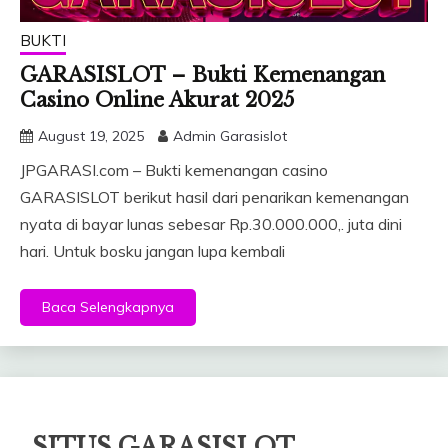
BUKTI
GARASISLOT – Bukti Kemenangan
Casino Online Akurat 2025
August 19, 2025
Admin Garasislot
JPGARASI.com – Bukti kemenangan casino
GARASISLOT berikut hasil dari penarikan kemenangan
nyata di bayar lunas sebesar Rp.30.000.000,. juta dini
hari. Untuk bosku jangan lupa kembali
Baca Selengkapnya
SITUS GARASISLOT