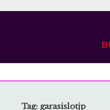
Skip
to
content
B
Tag:
garasislotjp