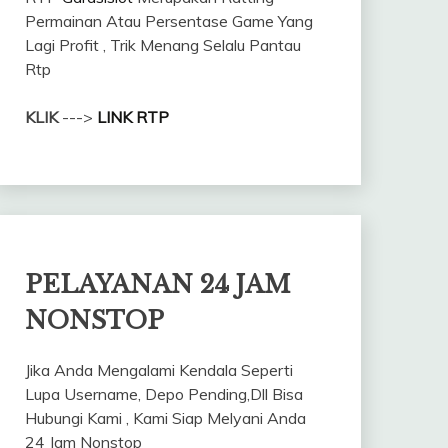
Permainan Atau Persentase Game Yang
Lagi Profit , Trik Menang Selalu Pantau
Rtp
KLIK
--->
LINK RTP
PELAYANAN 24 JAM
NONSTOP
Jika Anda Mengalami Kendala Seperti
Lupa Username, Depo Pending,Dll Bisa
Hubungi Kami , Kami Siap Melyani Anda
24 Jam Nonstop