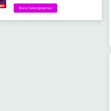
Baca Selengkapnya