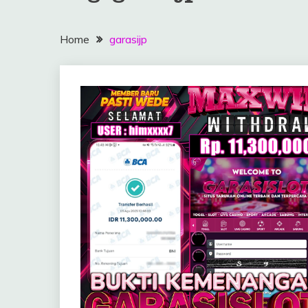
Home
garasijp