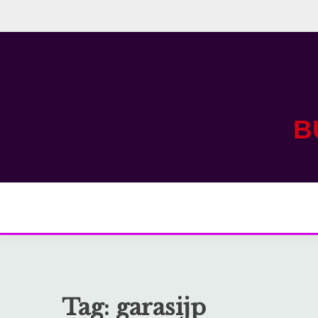
Skip
to
content
B
Tag:
garasijp