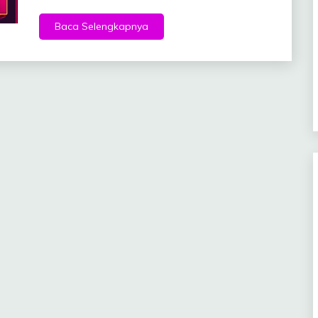
Baca Selengkapnya