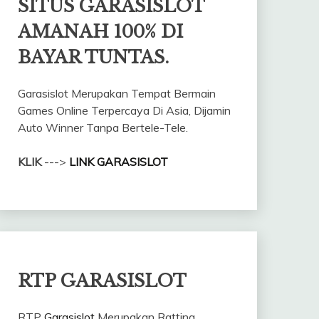
SITUS GARASISLOT
AMANAH 100% DI
BAYAR TUNTAS.
Garasislot Merupakan Tempat Bermain
Games Online Terpercaya Di Asia, Dijamin
Auto Winner Tanpa Bertele-Tele.
KLIK
--->
LINK GARASISLOT
RTP GARASISLOT
RTP
Garasislot
Merupakan Ratting