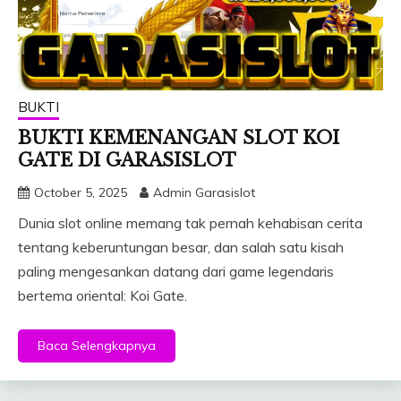
BUKTI
BUKTI KEMENANGAN SLOT KOI
GATE DI GARASISLOT
October 5, 2025
Admin Garasislot
Dunia slot online memang tak pernah kehabisan cerita
tentang keberuntungan besar, dan salah satu kisah
paling mengesankan datang dari game legendaris
bertema oriental: Koi Gate.
Baca Selengkapnya