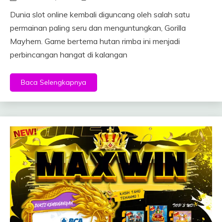
Dunia slot online kembali diguncang oleh salah satu
permainan paling seru dan menguntungkan, Gorilla
Mayhem. Game bertema hutan rimba ini menjadi
perbincangan hangat di kalangan
Baca Selengkapnya