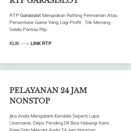
RTP GARASISLOT
RTP
Garasislot
Merupakan Ratting Permainan Atau
Persentase Game Yang Lagi Profit , Trik Menang
Selalu Pantau Rtp
KLIK
--->
LINK RTP
PELAYANAN 24 JAM
NONSTOP
Jika Anda Mengalami Kendala Seperti Lupa
Username, Depo Pending,Dll Bisa Hubungi Kami ,
Kami Siap Melyani Anda 24 Jam Nonstop