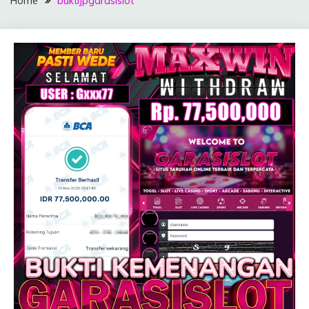
Home
buktijpgarasislot