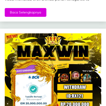
Baca Selengkapnya