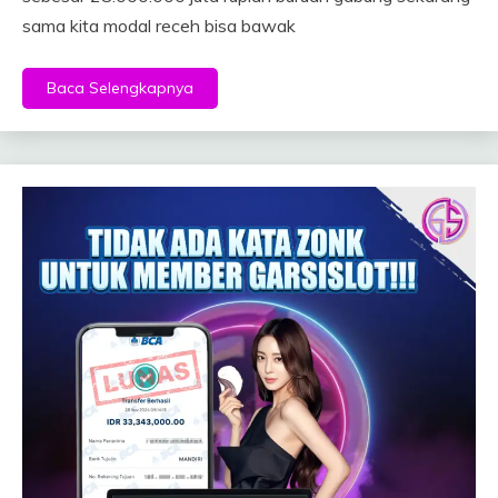
sama kita modal receh bisa bawak
Baca Selengkapnya