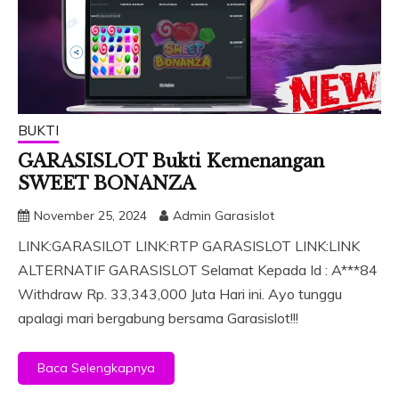
BUKTI
GARASISLOT Bukti Kemenangan
SWEET BONANZA
November 25, 2024
Admin Garasislot
LINK:GARASILOT LINK:RTP GARASISLOT LINK:LINK
ALTERNATIF GARASISLOT Selamat Kepada Id : A***84
Withdraw Rp. 33,343,000 Juta Hari ini. Ayo tunggu
apalagi mari bergabung bersama Garasislot!!!
Baca Selengkapnya