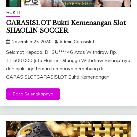
BUKTI
GARASISLOT Bukti Kemenangan Slot
SHAOLIN SOCCER
November 25, 2024
Admin Garasislot
Selamat Kepada ID : SU****46 Atas Withdraw Rp.
11.500.000 Juta Hari ini. Ditunggu Withdraw Selanjutnya
dan ajak juga teman temannya bergabung di
GARASISLOTGARASISLOT Bukti Kemenangan
Baca Selengkapnya