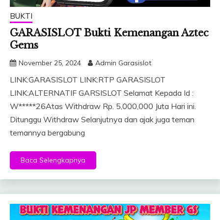
BUKTI
GARASISLOT Bukti Kemenangan Aztec
Gems
November 25, 2024
Admin Garasislot
LINK:GARASISLOT LINK:RTP GARASISLOT
LINK:ALTERNATIF GARSISLOT Selamat Kepada Id :
W*****26Atas Withdraw Rp. 5,000,000 Juta Hari ini.
Ditunggu Withdraw Selanjutnya dan ajak juga teman
temannya bergabung
Baca Selengkapnya