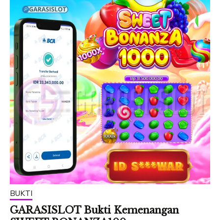
BUKTI
GARASISLOT Bukti Kemenangan